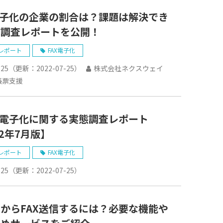
電子化の企業の割合は？課題は解決でき
？調査レポートを公開！
レポート
FAX電子化
-25
（更新：
2022-07-25
）
株式会社ネクスウェイ
帳票支援
の電子化に関する実態調査レポート
22年7月版】
レポート
FAX電子化
-25
（更新：
2022-07-25
）
からFAX送信するには？必要な機能や