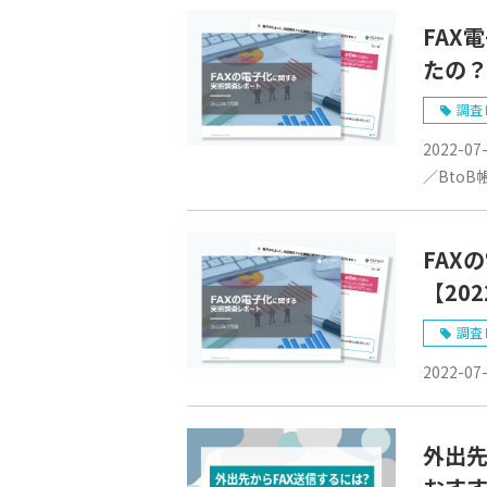
FAX
たの
調査
2022-07
／BtoB
FAX
【20
調査
2022-07
外出先