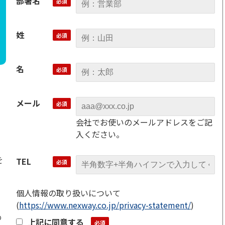
部署名
姓
名
メール
会社でお使いのメールアドレスをご記
入ください。
を
TEL
個人情報の取り扱いについて
(
https://www.nexway.co.jp/privacy-statement/
)
め
上記に同意する