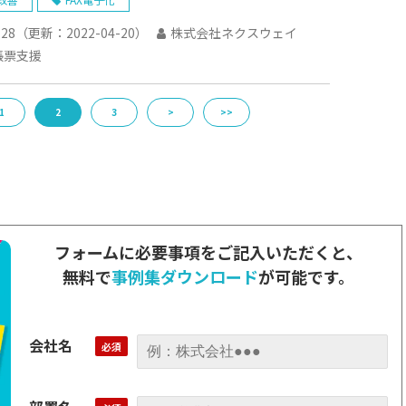
-28
（更新：
2022-04-20
）
株式会社ネクスウェイ
帳票支援
1
2
3
>
>>
フォームに必要事項をご記入いただくと、
無料で
事例集ダウンロード
が可能です。
会社名