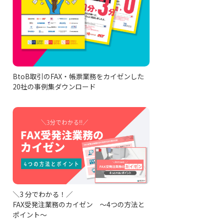
BtoB取引のFAX・帳票業務をカイゼンした
20社の事例集ダウンロード
＼3 分でわかる！／
FAX受発注業務のカイゼン ～4つの方法と
ポイント～