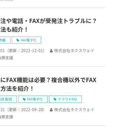
注や電話・FAXが受発注トラブルに？
方法も紹介！
改善
FAX電子化
-01
（更新：
2022-12-01
）
株式会社ネクスウェイ
帳票支援
にFAX機能は必要？複合機以外でFAX
る方法を紹介！
送信 配信
FAX電子化
クラウドFAX
-31
（更新：
2022-09-28
）
株式会社ネクスウェイ
帳票支援