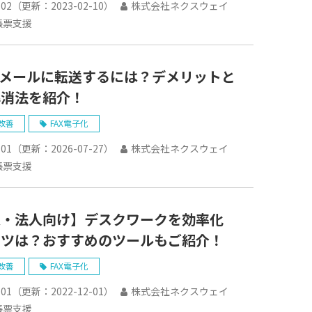
-02
（更新：
2023-02-10
）
株式会社ネクスウェイ
帳票支援
をメールに転送するには？デメリットと
解消法を紹介！
改善
FAX電子化
-01
（更新：
2026-07-27
）
株式会社ネクスウェイ
帳票支援
人・法人向け】デスクワークを効率化
コツは？おすすめのツールもご紹介！
改善
FAX電子化
-01
（更新：
2022-12-01
）
株式会社ネクスウェイ
帳票支援