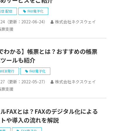
すめサービスをご紹介
送信 配信
FAX電子化
-24
（更新：
2022-06-24
）
株式会社ネクスウェイ
帳票支援
でわかる】帳票とは？おすすめの帳票
化ツールも紹介
 WEB発行
FAX電子化
-27
（更新：
2022-05-27
）
株式会社ネクスウェイ
帳票支援
ルFAXとは？FAXのデジタル化による
ットや導入の流れを解説
改善
FAX電子化