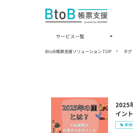
サービス一覧
BtoB帳票支援ソリューション TOP
タグ
202
イン
業務