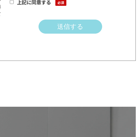
上記に同意する
善
て