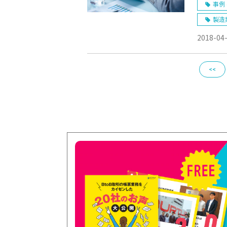
様】
事例 
製造
2018-04
<<