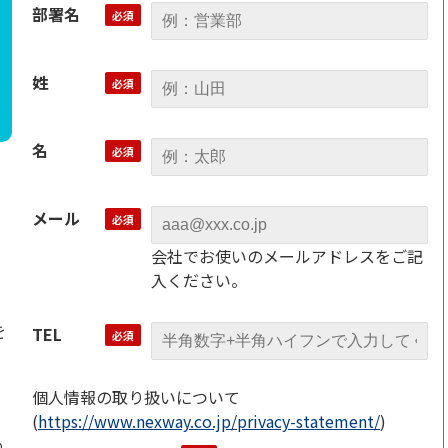
部署名
姓
名
メール
会社でお使いのメールアドレスをご記
入ください。
を
TEL
個人情報の取り扱いについて
(
https://www.nexway.co.jp/privacy-statement/
)
め