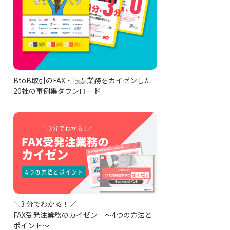
BtoB取引のFAX・帳票業務をカイゼンした
20社の事例集ダウンロード
＼3 分でわかる！／
FAX受発注業務のカイゼン ～4つの方法と
ポイント～