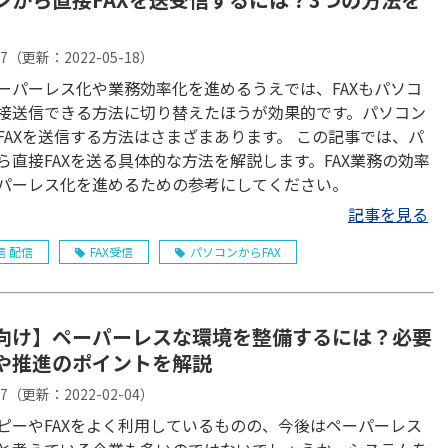
17
（更新：
2022-05-18
）
ーパーレス化や業務効率化を進めるうえでは、FAXもパソコ
接送信できる方法に切り替えたほうが効果的です。パソコン
Xを送信する方法はさまざまあります。 この記事では、パ
ら直接FAXを送る具体的な方法を解説します。FAX業務の効率
パーレス化を進めるための参考にしてください。
記事を見る
信 配信
FAX受信
パソコンからFAX
向け】ペーパーレスな環境を整備するには？必要
や推進のポイントを解説
17
（更新：
2022-02-04
）
ピーやFAXをよく利用しているものの、今後はペーパーレス