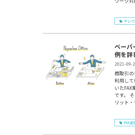
ワーク対
テレワ
ペーパ
例を詳
2021-09-
商取引の
利用して
いたFA
です。 
リット・
ペーパー
FAX送