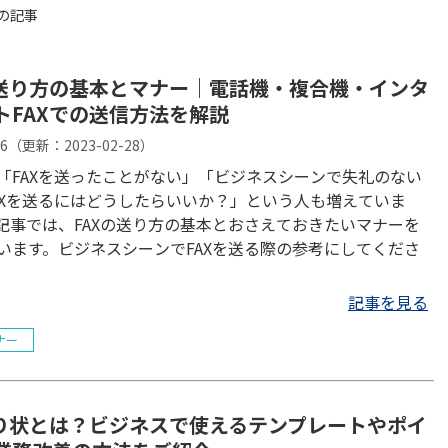
の記事
の送り方の基本とマナー｜電話機・複合機・インタ
トFAXでの送信方法を解説
06
（更新：
2023-02-28
）
「FAXを送ったことがない」「ビジネスシーンで失礼のない
AXを送るにはどうしたらいいか？」という人も増えていま
記事では、FAXの送り方の基本とおさえておきたいマナーを
います。ビジネスシーンでFAXを送る際の参考にしてくださ
記事を見る
ナー
送り状とは？ビジネスで使えるテンプレートやポイ