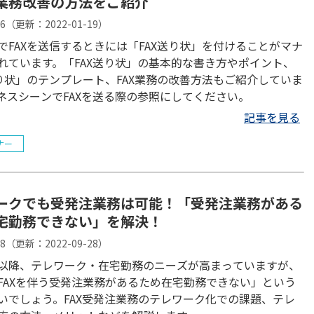
業務改善の方法をご紹介
06
（更新：
2022-01-19
）
でFAXを送信するときには「FAX送り状」を付けることがマナ
れています。「FAX送り状」の基本的な書き方やポイント、
送り状」のテンプレート、FAX業務の改善方法もご紹介していま
ネスシーンでFAXを送る際の参照にしてください。
記事を見る
ナー
ークでも受発注業務は可能！「受発注業務がある
宅勤務できない」を解決！
08
（更新：
2022-09-28
）
以降、テレワーク・在宅勤務のニーズが高まっていますが、
FAXを伴う受発注業務があるため在宅勤務できない」という
いでしょう。FAX受発注業務のテレワーク化での課題、テレ