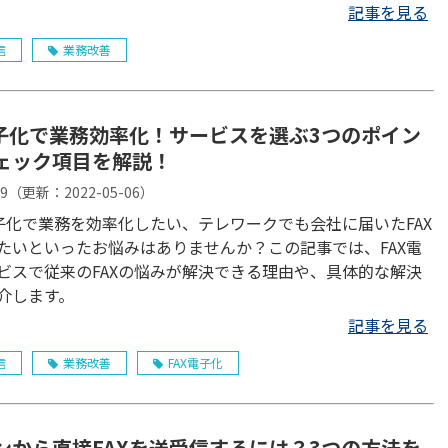
記事を見る
信
業務改善
電子化で業務効率化！サービスを選ぶ3つのポイン
ェック項目を解説！
29
（更新：
2022-05-06
）
電子化で業務を効率化したい、テレワークでも会社に届いたFAX
たいといったお悩みはありませんか？この記事では、FAX電
ビスで従来のFAXの悩みが解決できる理由や、具体的な解決
介します。
記事を見る
信
業務改善
FAX電子化
ンから直接FAXを送受信するには？3つの方法を