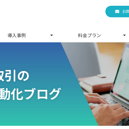
お
導入事例
料金プラン
取引の
動化ブログ