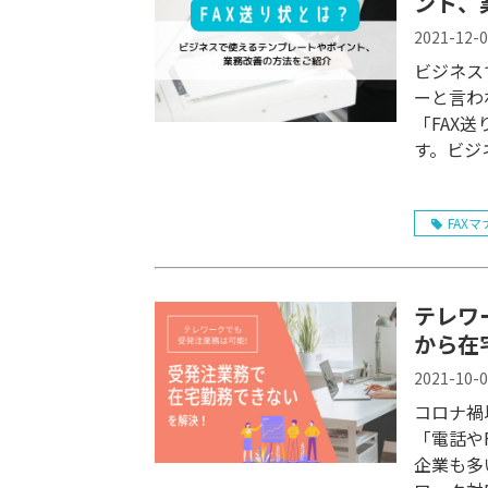
ント、
2021-12-
ビジネス
ーと言わ
「FAX
す。ビジ
FAXマ
テレワ
から在
2021-10-
コロナ禍
「電話や
企業も多