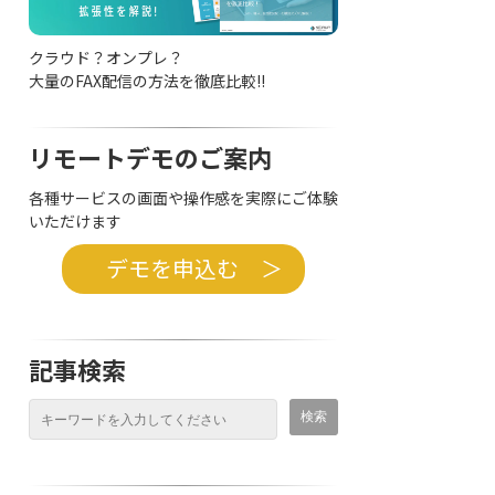
クラウド？オンプレ？
大量のFAX配信の方法を徹底比較!!
リモートデモのご案内
各種サービスの画面や操作感を実際にご体験
いただけます
デモを申込む ＞
記事検索