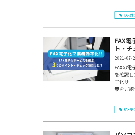
FAX受
FAX
ト・チ
2021-07-
FAXの
を確認し
子化サー
策をご紹
FAX受
パソコ