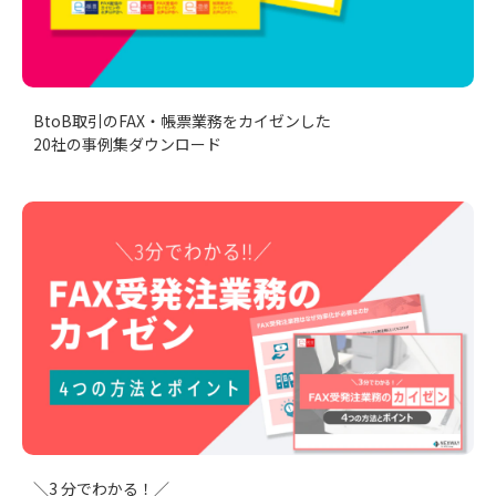
BtoB取引のFAX・帳票業務をカイゼンした
20社の事例集ダウンロード
＼3 分でわかる！／