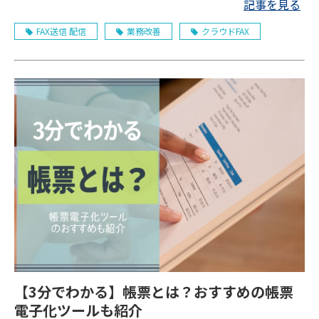
記事を見る
FAX送信 配信
業務改善
クラウドFAX
【3分でわかる】帳票とは？おすすめの帳票
電子化ツールも紹介