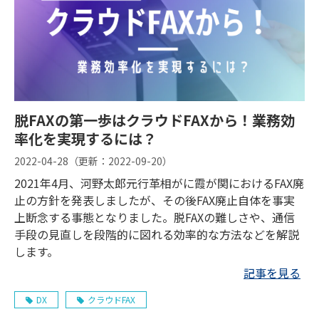
脱FAXの第一歩はクラウドFAXから！業務効
率化を実現するには？
2022-04-28
（更新：
2022-09-20
）
2021年4月、河野太郎元行革相がに霞が関におけるFAX廃
止の方針を発表しましたが、その後FAX廃止自体を事実
上断念する事態となりました。脱FAXの難しさや、通信
手段の見直しを段階的に図れる効率的な方法などを解説
します。
記事を見る
DX
クラウドFAX