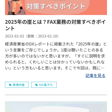
2025年の崖とは？FAX業務の対策すべきポイ
ント
2023-02-02
（更新：
2023-02-10
）
経済産業省のDXレポートに掲載された「2025年の崖」と
いう言葉をご存じでしょうか。1度は聴いたことのある
方が多いのではないかと思いますが、「すぐに説明を求
められると、くわしいことは分かっていないかもしれな
い」という方もいると思います。そこで今回は、既に差
し迫っているとも言える2025年の崖について解説しなが
記事を見る
ら、FAX業務における2025年の崖に際しての問題点につ
業務改善
FAX電子化
いてもご紹介します。現在FAX業務を行っていて、2025
年の崖対策を知りたい方はぜひご参考にしてください。