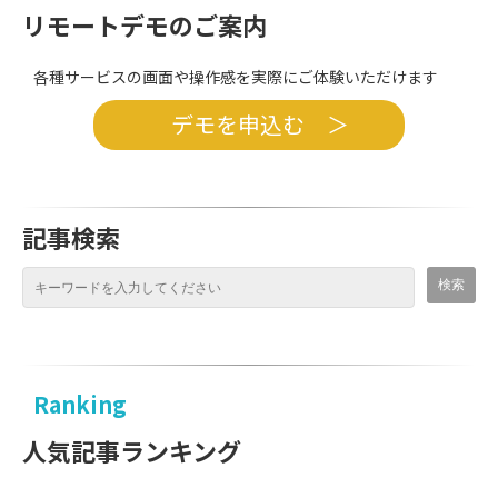
リモートデモのご案内
各種サービスの画面や操作感を実際にご体験いただけます
デモを申込む ＞
記事検索
Ranking
人気記事ランキング