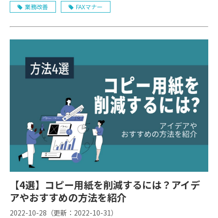
業務改善
FAXマナー
【4選】コピー用紙を削減するには？アイデ
アやおすすめの方法を紹介
2022-10-28
（更新：
2022-10-31
）