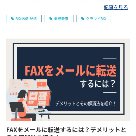
子化したいが、何から始めてよいか分からない」とお悩
記事を見る
みの方は、ぜひご参考にしてください。
FAX送信 配信
業務改善
クラウドFAX
FAXをメールに転送するには？デメリットと